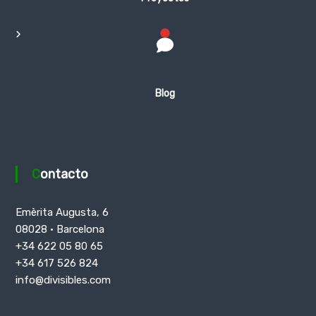
Blog
Contacto
Emèrita Augusta, 6
08028 · Barcelona
+34 622 05 80 65
+34 617 526 824
info@divisibles.com