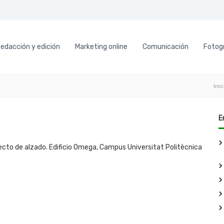
edacción y edición
Marketing online
Comunicación
Fotogr
Inic
E
cto de alzado. Edificio Omega, Campus Universitat Politècnica