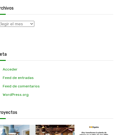
rchivos
eta
Acceder
Feed de entradas
Feed de comentarios
WordPress.org
royectos