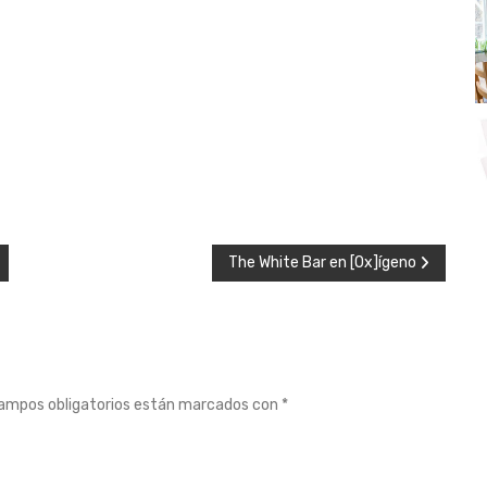
The White Bar en [Ox]ígeno
ampos obligatorios están marcados con
*