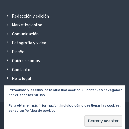
Redacción y edición
Marketing online
Comunicación
Fotografía y video
Diseño
Quiénes somos
Contacto
Nota legal
Privacidad y cookies: este sitio usa cookies. Si continúas navegando
por él, aceptas su uso.
Para obtener más información, incluido cómo gestionar las cookies,
consulta:
Política de cookies
Copyright © 2026
diVisibles.
Todos los derechos reservados
Redacción y edición
Marketing online
Comunicación
Fotografía y video
Diseño
Quiénes somos
Contacto
Nota legal