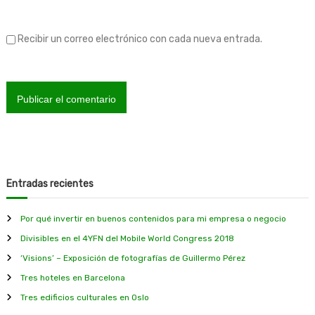
a
s
Recibir un correo electrónico con cada nueva entrada.
Entradas recientes
Por qué invertir en buenos contenidos para mi empresa o negocio
Divisibles en el 4YFN del Mobile World Congress 2018
‘Visions’ – Exposición de fotografías de Guillermo Pérez
Tres hoteles en Barcelona
Tres edificios culturales en Oslo