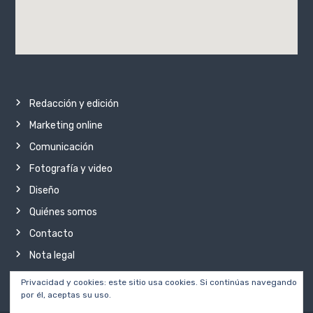
Redacción y edición
Marketing online
Comunicación
Fotografía y video
Diseño
Quiénes somos
Contacto
Nota legal
Privacidad y cookies: este sitio usa cookies. Si continúas navegando
por él, aceptas su uso.