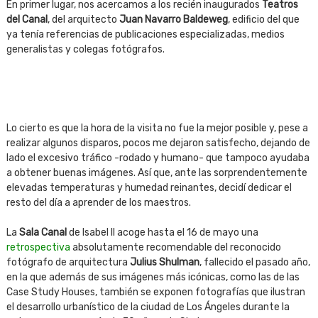
En primer lugar, nos acercamos a los recién inaugurados
Teatros
del Canal
, del arquitecto
Juan Navarro Baldeweg
, edificio del que
ya tenía referencias de publicaciones especializadas, medios
generalistas y colegas fotógrafos.
Lo cierto es que la hora de la visita no fue la mejor posible y, pese a
realizar algunos disparos, pocos me dejaron satisfecho, dejando de
lado el excesivo tráfico -rodado y humano- que tampoco ayudaba
a obtener buenas imágenes. Así que, ante las sorprendentemente
elevadas temperaturas y humedad reinantes, decidí dedicar el
resto del día a aprender de los maestros.
La
Sala Canal
de Isabel II acoge hasta el 16 de mayo una
retrospectiva
absolutamente recomendable del reconocido
fotógrafo de arquitectura
Julius Shulman
, fallecido el pasado año,
en la que además de sus imágenes más icónicas, como las de las
Case Study Houses, también se exponen fotografías que ilustran
el desarrollo urbanístico de la ciudad de Los Ángeles durante la