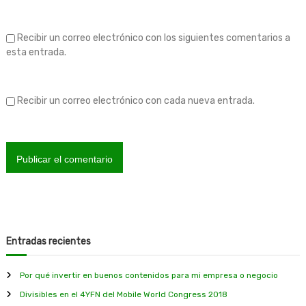
d
a
Recibir un correo electrónico con los siguientes comentarios a
esta entrada.
s
Recibir un correo electrónico con cada nueva entrada.
Entradas recientes
Por qué invertir en buenos contenidos para mi empresa o negocio
Divisibles en el 4YFN del Mobile World Congress 2018