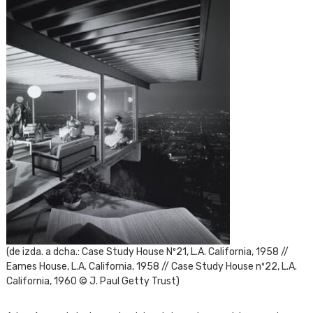
(de izda. a dcha.: Case Study House Nº21, L.A. California, 1958 //
Eames House, L.A. California, 1958 // Case Study House nº22, L.A.
California, 1960 © J. Paul Getty Trust)