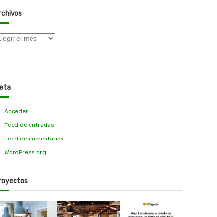
rchivos
eta
Acceder
Feed de entradas
Feed de comentarios
WordPress.org
royectos