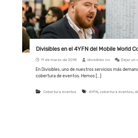
Divisibles en el 4YFN del Mobile World 
11 de marzo de 2018
divisibles i+c
Dejar un 
En Divisibles, uno de nuestros servicios más deman
cobertura de eventos. Hemos […]
,
,
Cobertura eventos
4YFN
cobertura eventos
di