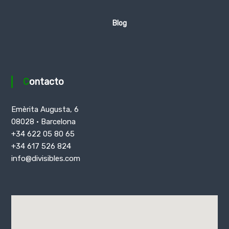
Blog
Contacto
Emèrita Augusta, 6
08028 · Barcelona
+34 622 05 80 65
+34 617 526 824
info@divisibles.com