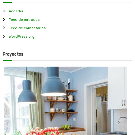
o
s
Acceder
Feed de entradas
Feed de comentarios
WordPress.org
Proyectos