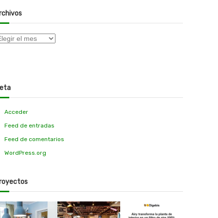
rchivos
eta
Acceder
Feed de entradas
Feed de comentarios
WordPress.org
royectos