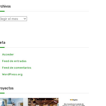
rchivos
eta
Acceder
Feed de entradas
Feed de comentarios
WordPress.org
royectos