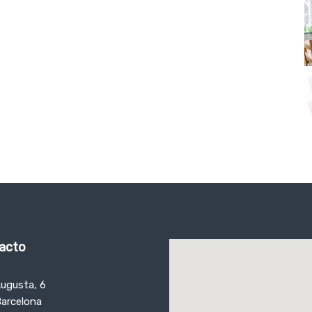
tacto
Augusta, 6
Barcelona