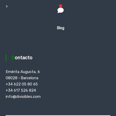
Blog
Contacto
Emèrita Augusta, 6
08028 · Barcelona
+34 622 05 80 65
+34 617 526 824
info@divisibles.com