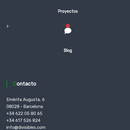
Proyectos
Blog
Contacto
Emèrita Augusta, 6
08028 · Barcelona
+34 622 05 80 65
+34 617 526 824
info@divisibles.com