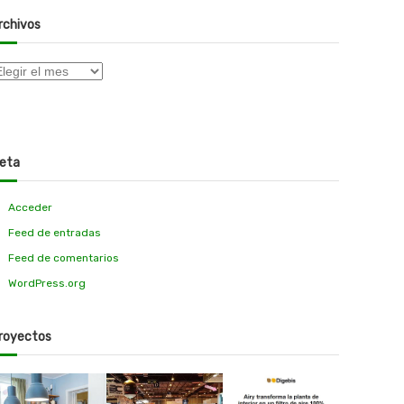
rchivos
eta
Acceder
Feed de entradas
Feed de comentarios
WordPress.org
royectos