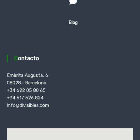
Blog
Contacto
Emèrita Augusta, 6
08028 · Barcelona
+34 622 05 80 65
+34 617 526 824
info@divisibles.com