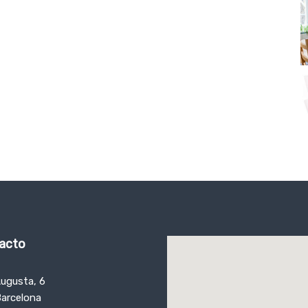
tacto
Augusta, 6
Barcelona