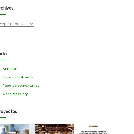
rchivos
eta
Acceder
Feed de entradas
Feed de comentarios
WordPress.org
royectos